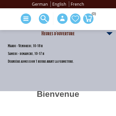
German
English
French
(0)
Heures d'ouverture
Mardi - Vendredi, 10-18 h
Samedi - dimanche, 10-17 h
Dernière admission 1 heure avant la fermeture.
Bienvenue