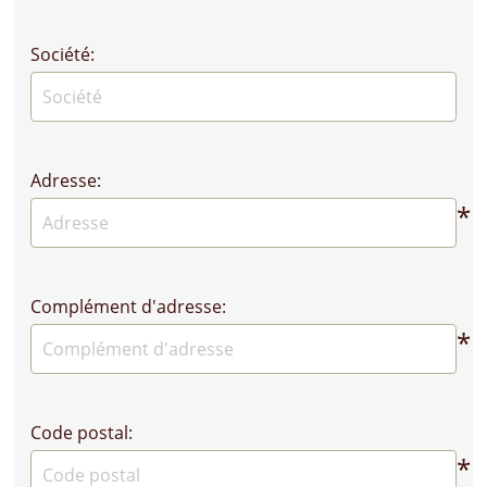
Société:
Adresse:
*
Complément d'adresse:
*
Code postal:
*