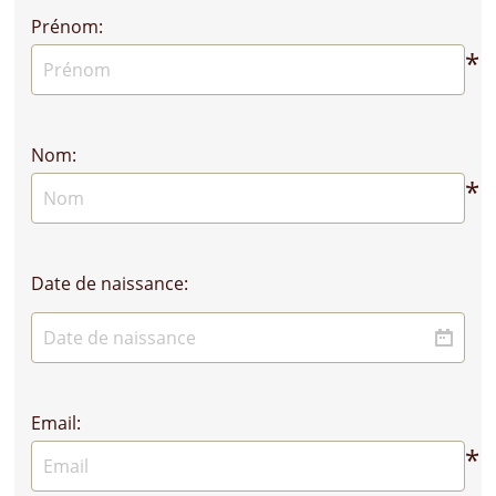
Prénom:
*
Nom:
*
Date de naissance:
Email:
*