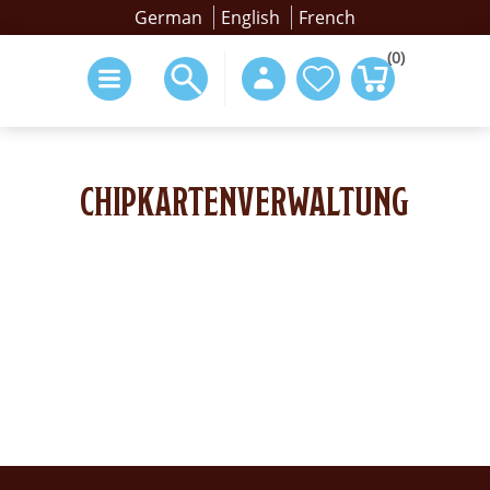
German
English
French
(0)
CHIPKARTENVERWALTUNG