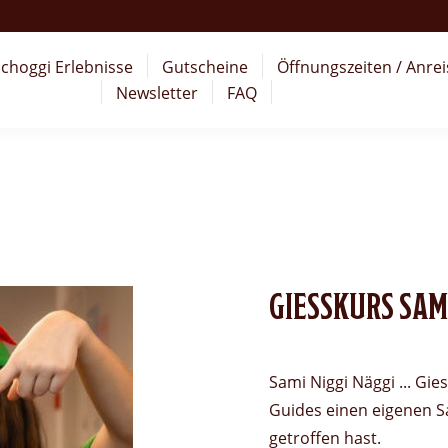
choggi Erlebnisse
Gutscheine
Öffnungszeiten / Anrei
Newsletter
FAQ
GIESSKURS SAM
Sami Niggi Näggi ... Gi
Guides einen eigenen S
getroffen hast.