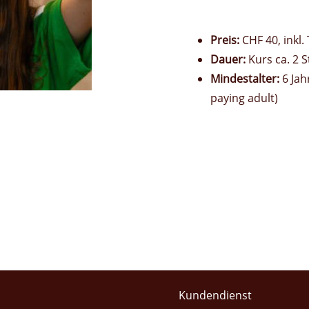
Preis:
CHF 40, inkl.
Dauer:
Kurs ca. 2 
Mindestalter:
6 Jah
paying adult)
Kundendienst