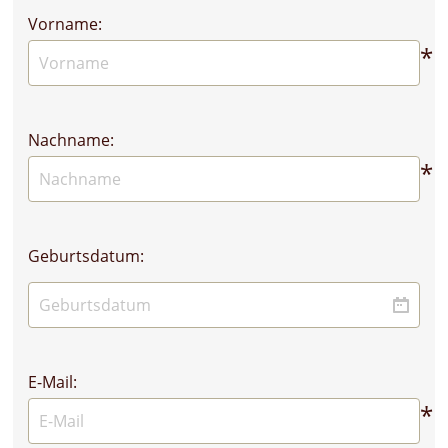
Vorname:
*
Nachname:
*
Geburtsdatum:
E-Mail:
*