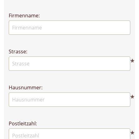
Firmenname:
Strasse:
*
Hausnummer:
*
Postleitzahl:
*