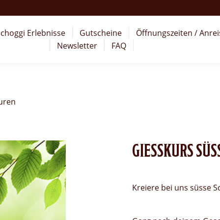
choggi Erlebnisse
Gutscheine
Öffnungszeiten / Anrei
Newsletter
FAQ
guren
GIESSKURS SÜS
Kreiere bei uns süsse S