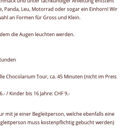
hmack und unter fachkundiger Anleitung entsteht
ffe, Panda, Leu, Motorrad oder sogar ein Einhorn! Wir
ahl an Formen für Gross und Klein.
i dem die Augen leuchten werden.
Stunden
lle Chocolarium Tour, ca. 45 Minuten (nicht im Preis
- / Kinder bis 16 Jahre: CHF 9.-
r mit je einer Begleitperson, welche ebenfalls eine
 Begleitperson muss kostenpflichtig gebucht werden)