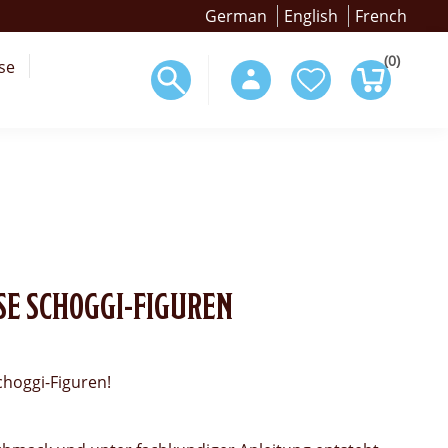
German
English
French
(0)
se
SE SCHOGGI-FIGUREN
choggi-Figuren!