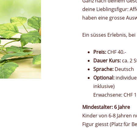
Ganz nach deinem Gesc
deine Lieblingsfigur: A
haben eine grosse Ausw
Ein süsses Erlebnis, be
Preis:
CHF 40.-
Dauer Kurs:
ca. 2 
Sprache:
Deutsch
Optional:
individue
inklusive)
Erwachsene: CHF 16.
Mindestalter: 6 Jahre
Kinder von 6-8 Jahren nu
Figur giesst (Platz für