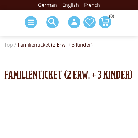
German
English
French
(0)
Top
/
Familienticket (2 Erw. + 3 Kinder)
FAMILIENTICKET (2 ERW. + 3 KINDER)