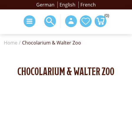
German
English
French
(0)
Home
/
Chocolarium & Walter Zoo
CHOCOLARIUM & WALTER ZOO